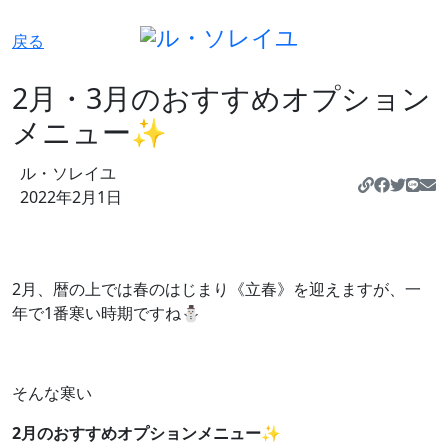
戻る
2月・3月のおすすめオプション
メニュー✨
ル・ソレイユ
https://
2022年2月1日
2月、暦の上では春のはじまり《立春》を迎えますが、一
年で1番寒い時期ですね⛄️
そんな寒い
2月のおすすめオプションメニュー
✨