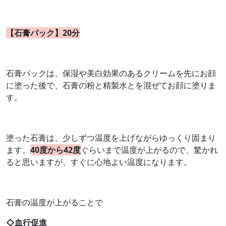
【石膏パック】
20
分
石膏パックは、保湿や美白効果のあるクリームを先にお顔
に塗った後で、石膏の粉と精製水とを混ぜてお顔に塗りま
す。
塗った石膏は、少しずつ温度を上げながらゆっくり固まり
ます。
40
度から
42
度
ぐらいまで温度が上がるので、驚かれ
ると思いますが、すぐに心地よい温度になります。
石膏の温度が上がることで
◇血行促進